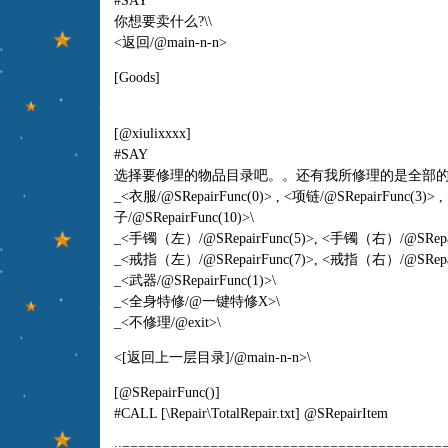
#SAY
你想要卖什么?\\
<返回
/@main-n-n
>
[Goods]
[@xiulixxxx]
#SAY
选择要修理的物品目录吧。。还有我所修理的是全部的物
_<衣服
/@SRepairFunc(0
)> , <项链
/@SRepairFunc(3
)> 
子
/@SRepairFunc(10)>\
_<手镯（左）
/@SRepairFunc(5
)>, <手镯（右）
/@SRepa
_<戒指（左）
/@SRepairFunc(7
)>, <戒指（右）
/@SRepa
_<武器
/@SRepairFunc(1)>\
_<全身特修/@一键特修X>\
_<不修理
/@exit>\
<[返回上一层目录]/@main-n-n>\
[@SRepairFunc()]
#CALL [\Repair\TotalRepair.txt] @SRepairItem