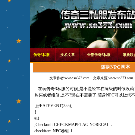
传奇3私服
技术文章
全部传奇3私服
家族联
随身NPC脚本
文章作者:www.so373.com
文章来源:www.so373.com
在玩传奇3私服的时候,是不是经常在练级的时候没药了
购买或者维修,是不?现在不需要了,随身NPC可以让您
[@EATEVENT(255)]
{
#if
;Checkunit CHECKMAPFLAG NORECALL
checkitem NPC卷轴 1