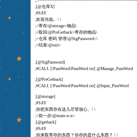
;;========================================
;[@仓库X]
;#SAY
;欢迎光临。\ \
;<寄存
/@storage
>物品\
;<取回
/@PreGetback
>寄存的物品\
;<仓库 密码 管理
/@StgPassword>\
;<结束
/@exit
>
;[@StgPassword]
;#CALL [\PassWord\PassWord.txt] @Manage_PassWord
;[@PreGetback]
;#CALL [\PassWord\PassWord.txt] @Input_PassWord
;[@storage]
;#SAY
;你把东西存在这儿尽管放心。\ \
;<前一步
/@main-n-n
>
;[@getback]
;#SAY
;你来取寄存的东西？你存的是什么东西？ \ \