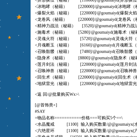
<异形换位（秘籍） [110000]/@goumaiyd(异形换位（
<冰咆哮（秘籍） [220000]/@goumaiyd(冰咆哮（秘籍
<爆裂火焰（秘籍） [220000]/@goumaiyd(爆裂火
<龙卷风（秘籍） [220000]/@goumaiyd(龙卷风（秘籍
<精神力战法（秘籍） [3520]/@goumaiyd(精神力战法
<施毒术（秘籍） [5280]/@goumaiyd(施毒术（秘籍）
<灵魂火符（秘籍） [5720]/@goumaiyd(灵魂火符（
<月魂断玉（秘籍） [6160]/@goumaiyd(月魂断玉（秘
<召唤骷髅（秘籍） [7480]/@goumaiyd(召唤骷髅（秘
<隐身术（秘籍） [8800]/@goumaiyd(隐身术（秘籍）
<莲月剑法（秘籍） [220000]/@goumaiyd(莲月剑法（
<召唤神兽（秘籍） [220000]/@goumaiyd(召唤神兽（
<回生术（秘籍） [220000]/@goumaiyd(回生术（秘籍
<地狱雷光（秘籍） [220000]/@goumaiyd(地狱雷光（
<返 回/@批量购买Wx>\
[@首饰类+]
#SAY
=物品名称===========价格===可购买5个==\
<水晶魔戒 [1100] 输入购买数量
/@@goumaiyx
(
<六绝星环 [1100] 输入购买数量
/@@goumaiyx
(