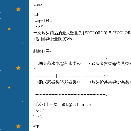
break
#IF
Large D4 5
#SAY
一次购买药品的最大数量为{FCOLOR/10} 5 {FCOLOR/
<返 回/@批量购买Wx>\
\
继续购买\
_------------------------------------------------\
| <购买药水类/@药水类+> | <购买杂货类/@杂货类
|\
|---------------|----------------|---------------|\
| <购买武器类/@武器类+> | <购买护具类/@护具类
|\
_------------------------------------------------\
<[返回上一层目录]/@main-n-n>\
#ACT
break
#IF