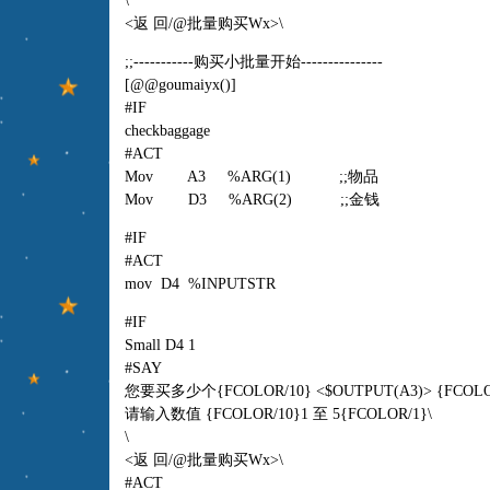
\
<返 回/@批量购买Wx>\
;;-----------购买小批量开始---------------
[@@goumaiyx()]
#IF
checkbaggage
#ACT
Mov A3 %ARG(1) ;;物品
Mov D3 %ARG(2) ;;金钱
#IF
#ACT
mov D4 %INPUTSTR
#IF
Small D4 1
#SAY
您要买多少个{FCOLOR/10} <$OUTPUT(A3)> {FCOLO
请输入数值 {FCOLOR/10}1 至 5{FCOLOR/1}\
\
<返 回/@批量购买Wx>\
#ACT