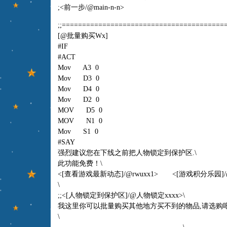
;<前一步
/@main-n-n
>
;;========================================
[@批量购买Wx]
#IF
#ACT
Mov A3 0
Mov D3 0
Mov D4 0
Mov D2 0
MOV D5 0
MOV N1 0
Mov S1 0
#SAY
强烈建议您在下线之前把人物锁定到保护区.\
此功能免费！\
<[查看游戏最新动态]/@rwuxx1> <[游戏积分乐园]/@
\
;;<[人物锁定到保护区]/@人物锁定xxxx>\
我这里你可以批量购买其他地方买不到的物品,请选购吧
\