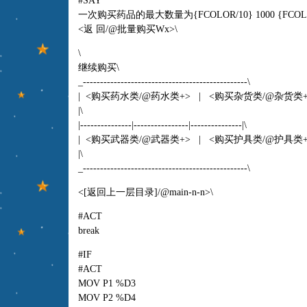
#SAY
一次购买药品的最大数量为{FCOLOR/10} 1000 {FCOLO
<返 回/@批量购买Wx>\
\
继续购买\
_------------------------------------------------\
| <购买药水类/@药水类+> | <购买杂货类/@杂货类
|\
|---------------|----------------|---------------|\
| <购买武器类/@武器类+> | <购买护具类/@护具类
|\
_------------------------------------------------\
<[返回上一层目录]/@main-n-n>\
#ACT
break
#IF
#ACT
MOV P1 %D3
MOV P2 %D4