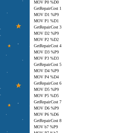
MOV P0 %D0
GetRepairCost 1
MOV D1 %P9
MOV P1 %D1
GetRepairCost 3
MOV D2 %P9
MOV P2 %D2
GetRepairCost 4
MOV D3 %P9
MOV P3 %D3
GetRepairCost 5
MOV D4 %P9
MOV P4 %D4
GetRepairCost 6
MOV D5 %P9
MOV P5 %D5
GetRepairCost 7
MOV D6 %P9
MOV P6 %D6
GetRepairCost 8
MOV b7 %P9