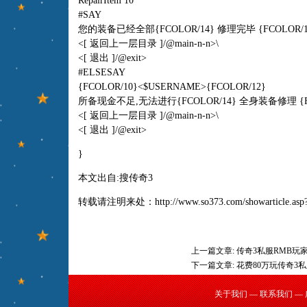
RepairItem 10
#SAY
您的装备已经全部{FCOLOR/14} 修理完毕 {FCOLOR/12
<[ 返回上一层目录 ]/@main-n-n>\
<[ 退出 ]/@exit>
#ELSESAY
{FCOLOR/10}<$USERNAME>{FCOLOR/12}
所备现金不足,无法进行{FCOLOR/14} 全身装备修理 {FCO
<[ 返回上一层目录 ]/@main-n-n>\
<[ 退出 ]/@exit>
}
本文出自:
搜传奇3
转载请注明来处：
http://www.so373.com/showarticle.asp
上一篇文章:
传奇3私服RMB玩
下一篇文章:
花费80万玩传奇3
关于我们
—
联系我们
—