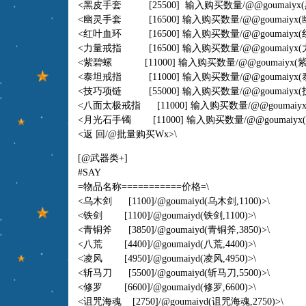
<黑皮手套 [25500] 输入购买数量
/@@goumaiyx
<幽灵手套 [16500] 输入购买数量
/@@goumaiyx
(
<红叶血环 [16500] 输入购买数量
/@@goumaiyx
(
<力量戒指 [16500] 输入购买数量
/@@goumaiyx
(
<紫碧螺 [11000] 输入购买数量
/@@goumaiyx
(紫
<泰坦戒指 [11000] 输入购买数量
/@@goumaiyx
(
<技巧项链 [55000] 输入购买数量
/@@goumaiyx
(
<八面太极戒指 [11000] 输入购买数量
/@@goumaiy
<月光石手镯 [11000] 输入购买数量
/@@goumaiyx
<返 回/@批量购买Wx>\
[@武器类+]
#SAY
=物品名称===========价格=\
<乌木剑 [1100]/@goumaiyd(乌木剑,1100)>\
<铁剑 [1100]/@goumaiyd(铁剑,1100)>\
<青铜斧 [3850]/@goumaiyd(青铜斧,3850)>\
<八荒 [4400]/@goumaiyd(八荒,4400)>\
<凌风 [4950]/@goumaiyd(凌风,4950)>\
<斩马刀 [5500]/@goumaiyd(斩马刀,5500)>\
<修罗 [6600]/@goumaiyd(修罗,6600)>\
<诅咒海魂 [2750]/@goumaiyd(诅咒海魂,2750)>\