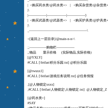
_------------------------------------------------\
| <购买药水类/@药水类+> | <购买杂货类/@杂货类
|\
|---------------|----------------|---------------|\
| <购买武器类/@武器类+> | <购买护具类/@护具类
|\
_------------------------------------------------\
<[返回上一层目录]/@main-n-n>\
;;--------------购物栏---------------
;;物品 显示价格 (实际物品,实际价格)
[@YXLY]
#CALL [\feifan\积分乐园.txt] @积分乐园
[@rwuxx1]
#CALL [\feifan\游戏任务说明.txt] @任务情报
;[@人物锁定xxxx]
;#CALL [\feifan\人物锁定\人物锁定.txt] @人物锁定_Z
[@药水类+]
#SAY