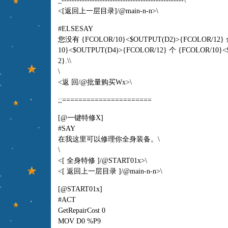
_------------------------------------------------\
<[返回上一层目录]/@main-n-n>\
#ELSESAY
您没有 {FCOLOR/10}<$OUTPUT(D2)>{FCOLOR/
10}<$OUTPUT(D4)>{FCOLOR/12} 个 {FCOLOR/10}<
2}.\\
\
<返 回/@批量购买Wx>\
;;======================
[@一键特修X]
#SAY
在我这里可以修理你全身装备。\
\
<[ 全身特修 ]/@START01x>\
<[ 返回上一层目录 ]/@main-n-n>\
[@START01x]
#ACT
GetRepairCost 0
MOV D0 %P9